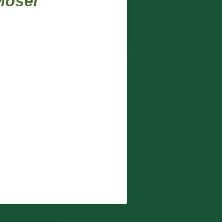
Mosel