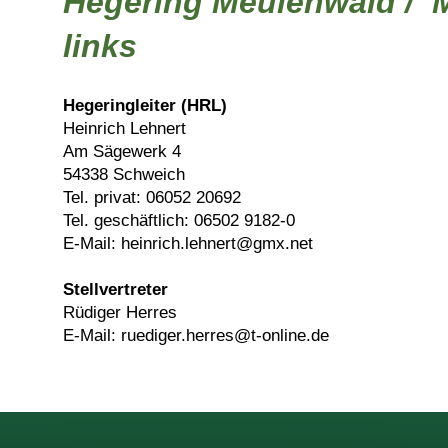
Hegering Meulenwald / 
links
Hegeringleiter (HRL)
Heinrich Lehnert
Am Sägewerk 4
54338 Schweich
Tel. privat: 06052 20692
Tel. geschäftlich: 06502 9182-0
E-Mail: heinrich.lehnert@gmx.net
Stellvertreter
Rüdiger Herres
E-Mail: ruediger.herres@t-online.de