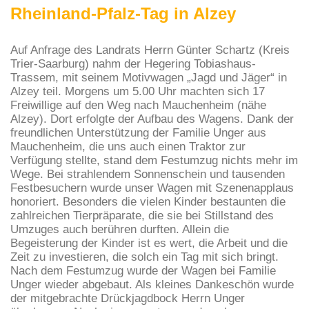
Rheinland-Pfalz-Tag in Alzey
Auf Anfrage des Landrats Herrn Günter Schartz (Kreis
Trier-Saarburg) nahm der Hegering Tobiashaus-
Trassem, mit seinem Motivwagen „Jagd und Jäger“ in
Alzey teil. Morgens um 5.00 Uhr machten sich 17
Freiwillige auf den Weg nach Mauchenheim (nähe
Alzey). Dort erfolgte der Aufbau des Wagens. Dank der
freundlichen Unterstützung der Familie Unger aus
Mauchenheim, die uns auch einen Traktor zur
Verfügung stellte, stand dem Festumzug nichts mehr im
Wege. Bei strahlendem Sonnenschein und tausenden
Festbesuchern wurde unser Wagen mit Szenenapplaus
honoriert. Besonders die vielen Kinder bestaunten die
zahlreichen Tierpräparate, die sie bei Stillstand des
Umzuges auch berühren durften. Allein die
Begeisterung der Kinder ist es wert, die Arbeit und die
Zeit zu investieren, die solch ein Tag mit sich bringt.
Nach dem Festumzug wurde der Wagen bei Familie
Unger wieder abgebaut. Als kleines Dankeschön wurde
der mitgebrachte Drückjagdbock Herrn Unger