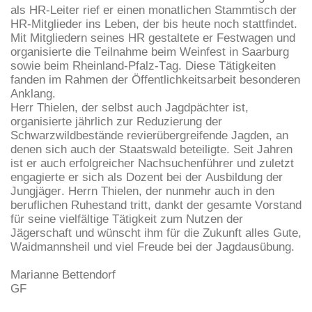
als HR-Leiter rief er einen monatlichen Stammtisch der
HR-Mitglieder ins Leben, der bis heute noch stattfindet.
Mit Mitgliedern seines HR gestaltete er Festwagen und
organisierte die Teilnahme beim Weinfest in Saarburg
sowie beim Rheinland-Pfalz-Tag. Diese Tätigkeiten
fanden im Rahmen der Öffentlichkeitsarbeit besonderen
Anklang.
Herr Thielen, der selbst auch Jagdpächter ist,
organisierte jährlich zur Reduzierung der
Schwarzwildbestände revierübergreifende Jagden, an
denen sich auch der Staatswald beteiligte. Seit Jahren
ist er auch erfolgreicher Nachsuchenführer und zuletzt
engagierte er sich als Dozent bei der Ausbildung der
Jungjäger. Herrn Thielen, der nunmehr auch in den
beruflichen Ruhestand tritt, dankt der gesamte Vorstand
für seine vielfältige Tätigkeit zum Nutzen der
Jägerschaft und wünscht ihm für die Zukunft alles Gute,
Waidmannsheil und viel Freude bei der Jagdausübung.
Marianne Bettendorf
GF