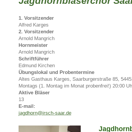
Jagdhornbläserchor Saar
1. Vorsitzender
Alfred Karges
2. Vorsitzender
Arnold Mangrich
Hornmeister
Arnold Mangrich
Schriftführer
Edmund Kirchen
Übungslokal und Probentermine
Altes Gasthaus Karges, Saarburgerstraße 85, 5445
Montags (1. Montag im Monat probenfrei!) 20:00 Uh
Aktive Bläser
13
E-mail:
jagdhorn@irsch-saar.de
Jagdhornb