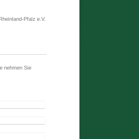
heinland-Pfalz e.V.
te nehmen Sie